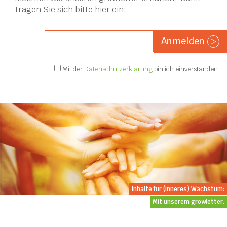
tragen Sie sich bitte hier ein:
Anmelden
>
Mit der
Datenschutzerklärung
bin ich einverstanden.
Inhalte für (inneres) Wachstum:
Mit unserem growletter.