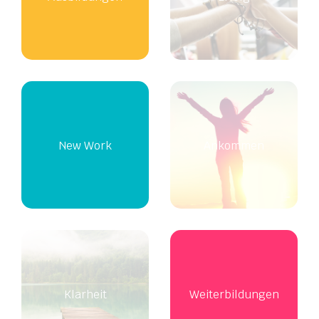
New Work
Ankommen
Klarheit
Weiterbildungen