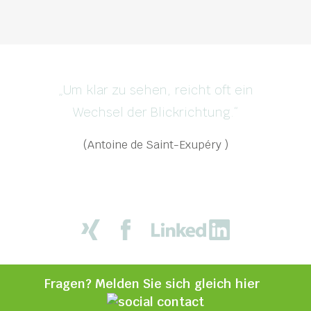
„Um klar zu sehen, reicht oft ein
Wechsel der Blickrichtung.“
(Antoine de Saint-Exupéry )
Fragen? Melden Sie sich gleich hier