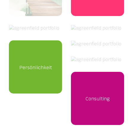
Freude
Bewusstheit
Persönlichkeit
Fokus
Kompetenz
Consulting