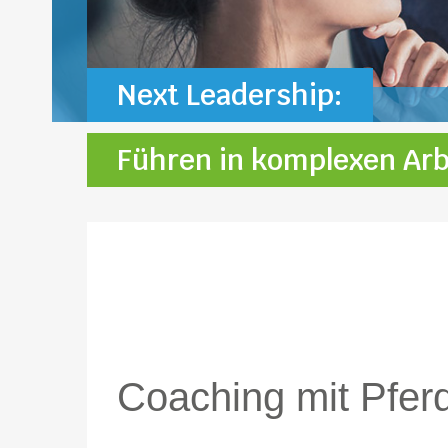
Next Leadership:
Führen in komplexen Arb
Coaching mit Pfer