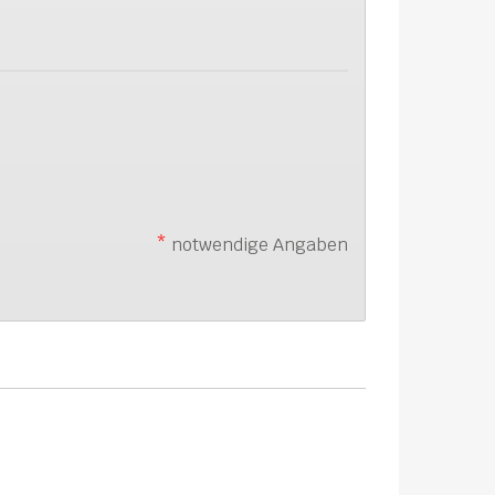
*
notwendige Angaben