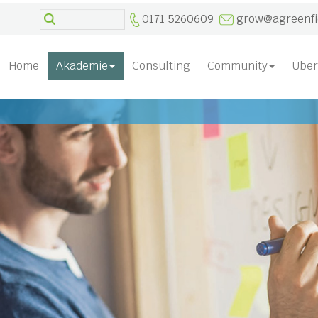
0171 5260609
grow@agreenfi
Home
Akademie
Consulting
Community
Über