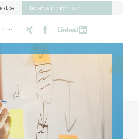
eld.de
Bleiben wir in Kontakt?
 uns