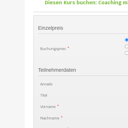
Diesen Kurs buchen: Coaching mi
Einzelpreis
Buchungspreis
*
Teilnehmerdaten
Anrede
Titel
Vorname
*
Nachname
*