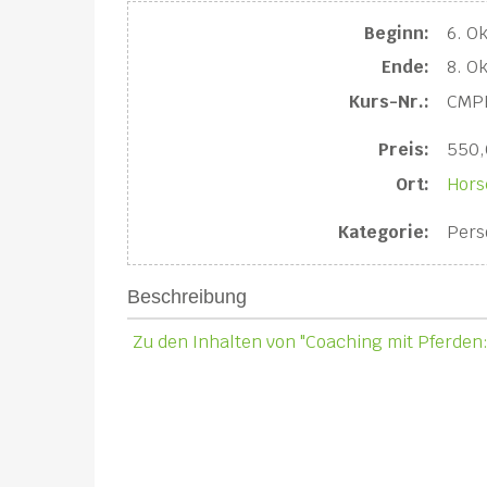
Beginn:
6. O
Ende:
8. O
Kurs-Nr.:
CMP
Preis:
550,
Ort:
Hors
Kategorie:
Pers
Beschreibung
Zu den Inhalten von "Coaching mit Pferden