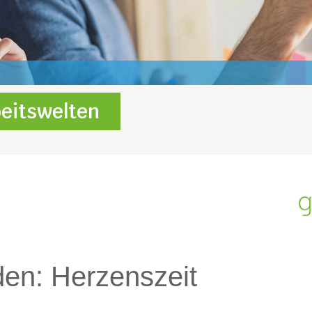
eitswelten
den: Herzenszeit